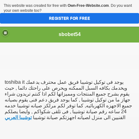
This website was created for free with
Own-Free-Website.com
. Do you want
your own website too?
REGISTER FOR FREE
sbobet54
toshiba it يوجد فى توكيل توشيبا فريق عمل محترف يدعمك
ويخدمك بكافه السبل الممكنه ويحرص على راحتك دائما , حيث
يقوم بشرح جميع المنتجات ومميزاتها لكم اذا كنتم تريدون شراء
جهاز ما من توكيل توشيبا , كما يوجد فريق دعم فنى يقوم بصيانه
جميع الاجهزه الكهربائيه, كما توفر لكم مرلكز صيانه توشيبا خدمه
24 ساعه رقم صيانة توشيبا , فى تلقى شكواكم , وايضا يصلكم
الفنيين الى منزل لصيانه اجهزتكم صيانة توشيبا
توشيبا العربي