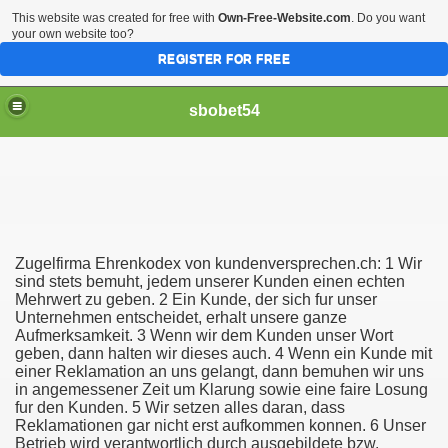
This website was created for free with
Own-Free-Website.com
. Do you want
your own website too?
REGISTER FOR FREE
sbobet54
Zugelfirma Ehrenkodex von kundenversprechen.ch: 1 Wir
sind stets bemuht, jedem unserer Kunden einen echten
Mehrwert zu geben. 2 Ein Kunde, der sich fur unser
Unternehmen entscheidet, erhalt unsere ganze
Aufmerksamkeit. 3 Wenn wir dem Kunden unser Wort
geben, dann halten wir dieses auch. 4 Wenn ein Kunde mit
einer Reklamation an uns gelangt, dann bemuhen wir uns
in angemessener Zeit um Klarung sowie eine faire Losung
fur den Kunden. 5 Wir setzen alles daran, dass
Reklamationen gar nicht erst aufkommen konnen. 6 Unser
Betrieb wird verantwortlich durch ausgebildete bzw.