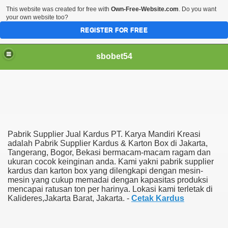
This website was created for free with
Own-Free-Website.com
. Do you want
your own website too?
REGISTER FOR FREE
sbobet54
Pabrik Supplier Jual Kardus PT. Karya Mandiri Kreasi
adalah Pabrik Supplier Kardus & Karton Box di Jakarta,
Tangerang, Bogor, Bekasi bermacam-macam ragam dan
ukuran cocok keinginan anda. Kami yakni pabrik supplier
kardus dan karton box yang dilengkapi dengan mesin-
mesin yang cukup memadai dengan kapasitas produksi
mencapai ratusan ton per harinya. Lokasi kami terletak di
Kalideres,Jakarta Barat, Jakarta. -
Cetak Kardus